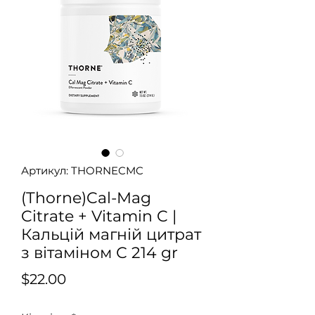
Артикул: THORNECMC
(Thorne)Cal-Mag
Citrate + Vitamin C |
Кальцій магній цитрат
з вітаміном С 214 gr
Ціна
$22.00