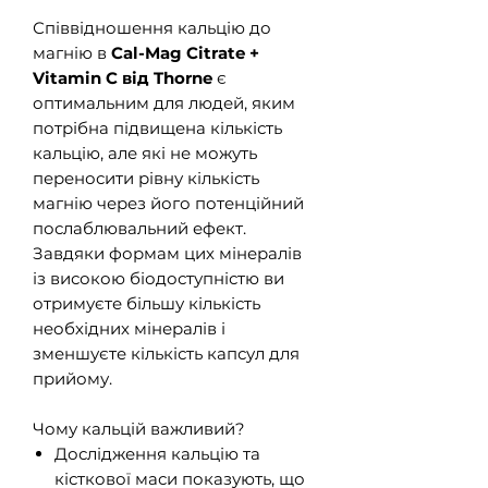
Співвідношення кальцію до
магнію в
Cal-Mag Citrate +
Vitamin C від Thorne
є
оптимальним для людей, яким
потрібна підвищена кількість
кальцію, але які не можуть
переносити рівну кількість
магнію через його потенційний
послаблювальний ефект.
Завдяки формам цих мінералів
із високою біодоступністю ви
отримуєте більшу кількість
необхідних мінералів і
зменшуєте кількість капсул для
прийому.
Чому кальцій важливий?
Дослідження кальцію та
кісткової маси показують, що