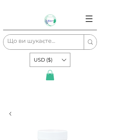
USD ($)