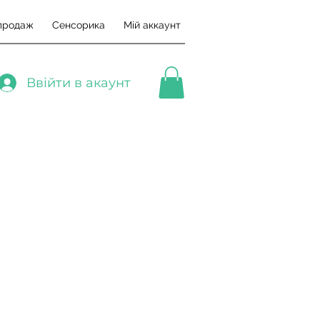
продаж
Сенсорика
Мій аккаунт
Ввійти в акаунт