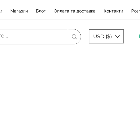
и
Магазин
Блог
Оплата та доставка
Контакти
Роз
USD ($)