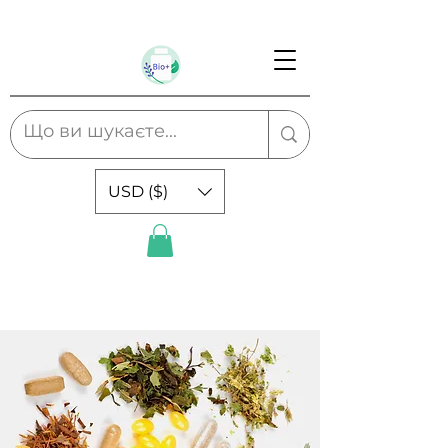
USD ($)