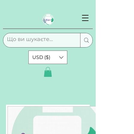
USD ($)