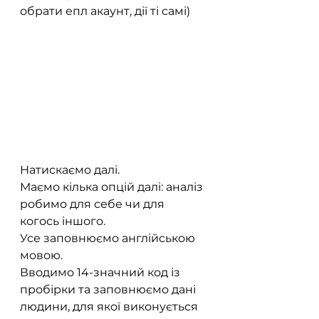
обрати епл акаунт, дії ті самі) 
Натискаємо далі.
Маємо кілька опцій далі: аналіз 
робимо для себе чи для 
когось іншого.
Усе заповнюємо англійською 
мовою.
Вводимо 14-значний код із 
пробірки та заповнюємо дані 
людини, для якої виконується 