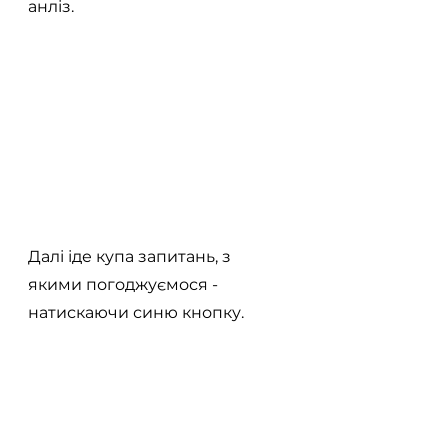
анліз.
Далі іде купа запитань, з 
якими погоджуємося - 
натискаючи синю кнопку.