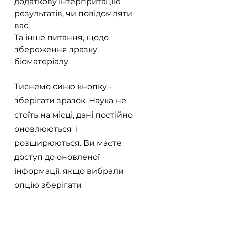
додаткову інтерпритацію 
результатів, чи повідомляти 
вас. 
Та інше питання, щодо 
збереження зразку 
біоматеріалу.
Тиснемо синю кнопку - 
зберігати зразок. Наука не 
стоїть на місці, дані постійно 
оновлюються  і 
розширюються. Ви маєте 
доступ до оновленої 
інформації, якщо вибрали 
опцію зберігати