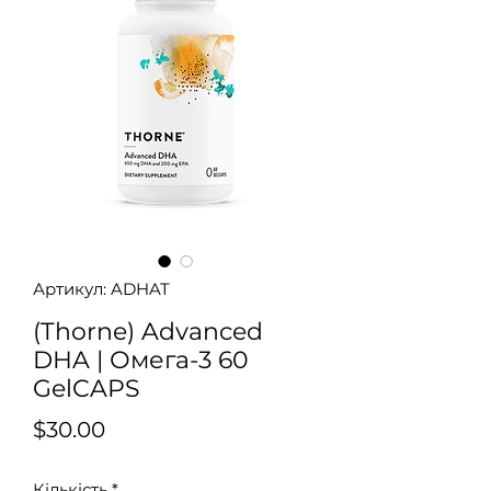
Артикул: ADHAT
(Thorne) Advanced
DHA | Омега-3 60
GelCAPS
Ціна
$30.00
Кількість
*