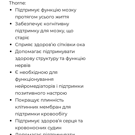
Thorne:
Підтримує функцію мозку
протягом усього життя
Забезпечує когнітивну
підтримку для мозку, що
старіє
Сприяє здоров’ю сітківки ока
Допомагає підтримувати
здорову структуру та функцію
нервів
Є необхідною для
функціонування
нейромедіаторів і підтримки
позитивного настрою
Покращує плинність
клітинних мембран для
підтримки кровообігу
Підтримує здоров’я серця та
кровоносних судин
Допомагає підтримувати