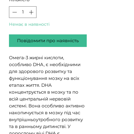
Немає в наявності
Повідомити про наявність
Омега-3 жирні кислоти,
особливо DHA, є необхідними
для здорового розвитку та
функціонування мозку на всіх
етапах життя. DHA
концентрується в мозку та по
всій центральній нервовій
системі. Вона особливо активно
накопичується в мозку під час
внутрішньоутробного розвитку
та в ранньому дитинстві. У
дорослому віці DHA є