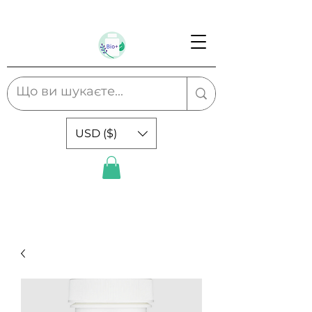
USD ($)