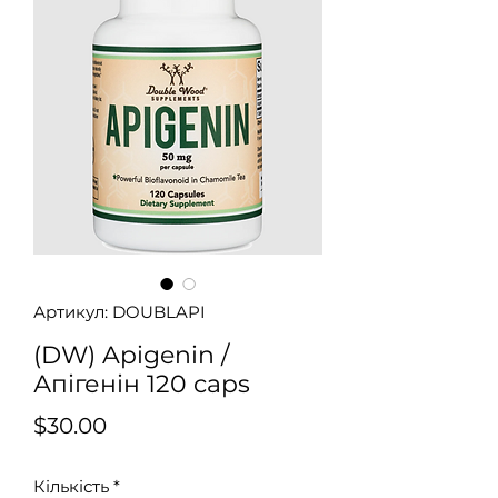
Артикул: DOUBLAPI
(DW) Apigenin /
Апігенін 120 caps
Ціна
$30.00
Кількість
*