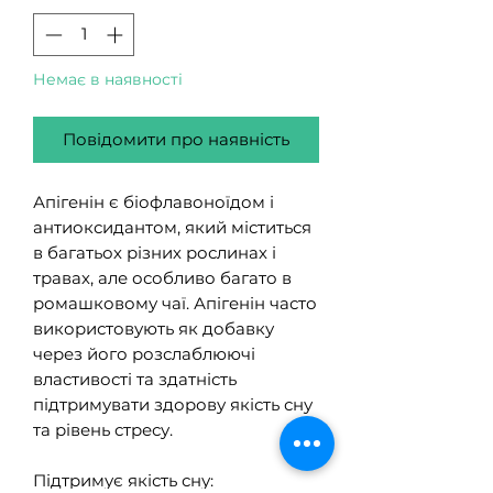
Немає в наявності
Повідомити про наявність
Апігенін є біофлавоноїдом і
антиоксидантом, який міститься
в багатьох різних рослинах і
травах, але особливо багато в
ромашковому чаї. Апігенін часто
використовують як добавку
через його розслаблюючі
властивості та здатність
підтримувати здорову якість сну
та рівень стресу.
Підтримує якість сну: