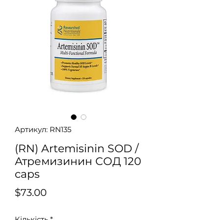
Артикул: RN135
(RN) Artemisinin SOD /
Атремизинин СОД 120
caps
Ціна
$73.00
Кількість
*