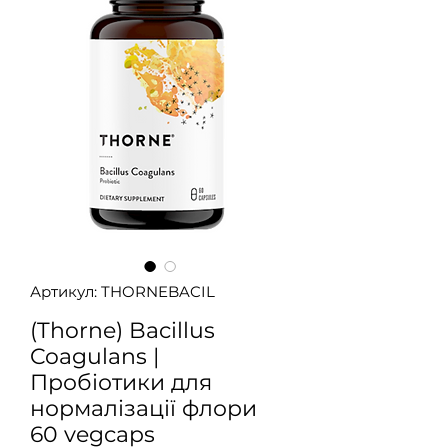
Артикул: THORNEBACIL
(Thorne) Bacillus
Coagulans |
Пробіотики для
нормалізації флори
60 vegcaps