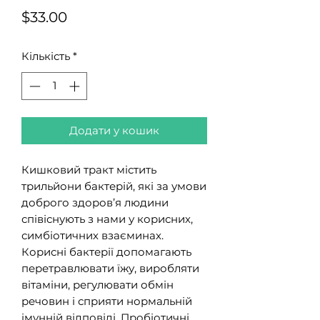
Ціна
$33.00
Кількість
*
Додати у кошик
Кишковий тракт містить
трильйони бактерій, які за умови
доброго здоров’я людини
співіснують з нами у корисних,
симбіотичних взаєминах.
Корисні бактерії допомагають
перетравлювати їжу, виробляти
вітаміни, регулювати обмін
речовин і сприяти нормальній
імунній відповіді. Пробіотичні