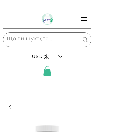
USD ($)