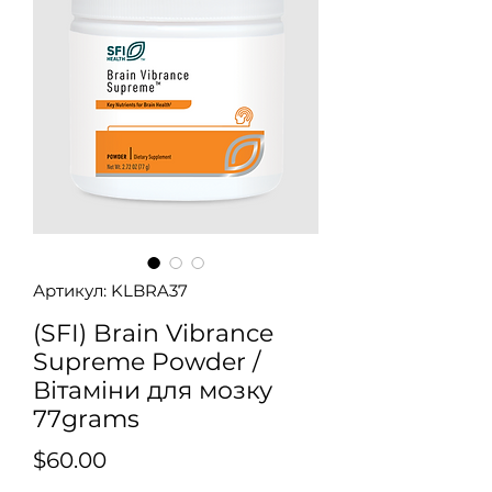
Артикул: KLBRA37
(SFI) Brain Vibrance
Supreme Powder /
Вітаміни для мозку
77grams
Ціна
$60.00