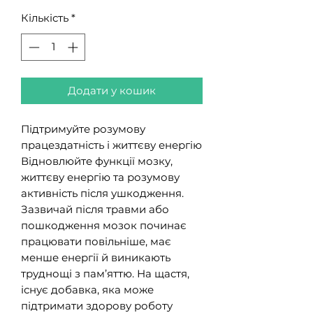
Кількість
*
Додати у кошик
Підтримуйте розумову
працездатність і життєву енергію
Відновлюйте функції мозку,
життєву енергію та розумову
активність після ушкодження.
Зазвичай після травми або
пошкодження мозок починає
працювати повільніше, має
менше енергії й виникають
труднощі з пам’яттю. На щастя,
існує добавка, яка може
підтримати здорову роботу