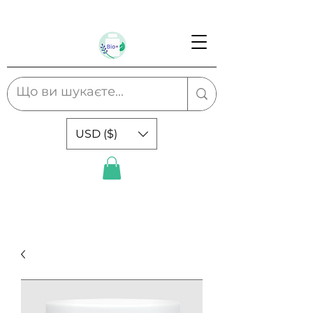
USD ($)