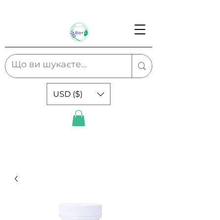
USD ($)