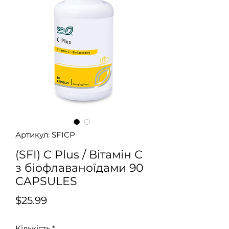
Артикул: SFICP
(SFI) C Plus / Вітамін С
з біофлаваноїдами 90
CAPSULES
Ціна
$25.99
Кількість
*