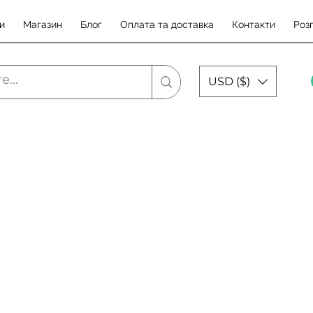
и
Магазин
Блог
Оплата та доставка
Контакти
Роз
USD ($)