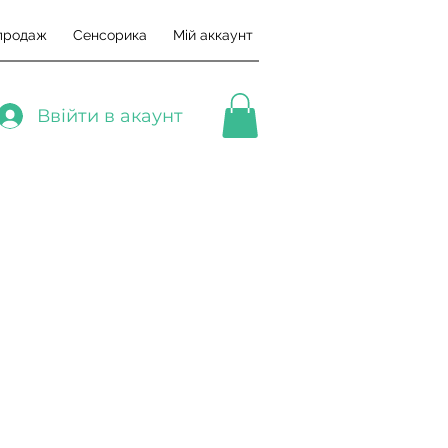
продаж
Сенсорика
Мій аккаунт
Ввійти в акаунт