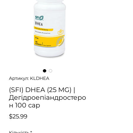
Артикул: KLDHEA
(SFI) DHEA (25 MG) |
Дегідроепіандростеро
н 100 cap
Ціна
$25.99
Кількість
*