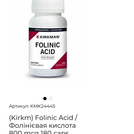
Артикул: KMK24445
(Kirkm) Folinic Acid /
Фолінієвая кислота
800 mcg 180 caps