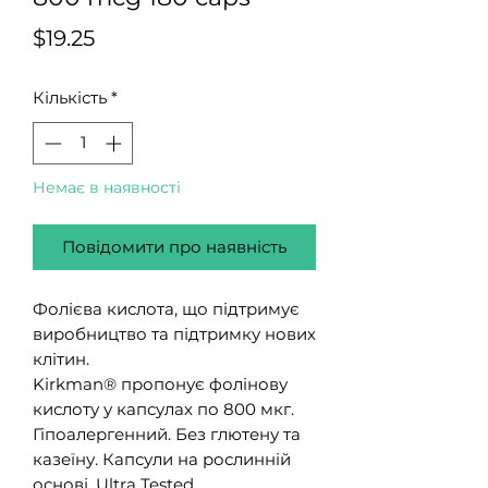
Ціна
$19.25
Кількість
*
Немає в наявності
Повідомити про наявність
Фолієва кислота, що підтримує
виробництво та підтримку нових
клітин.
Kirkman® пропонує фолінову
кислоту у капсулах по 800 мкг.
Гіпоалергенний. Без глютену та
казеїну. Капсули на рослинній
основі. Ultra Tested .