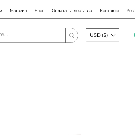
и
Магазин
Блог
Оплата та доставка
Контакти
Роз
USD ($)