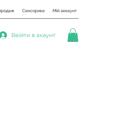
продаж
Сенсорика
Мій аккаунт
Ввійти в акаунт