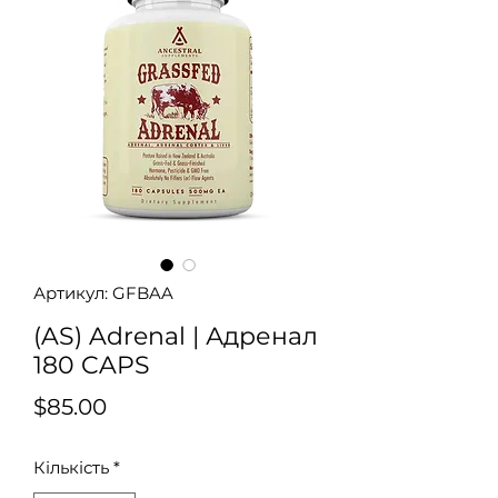
Артикул: GFBAA
(AS) Adrenal | Адренал
180 CAPS
Ціна
$85.00
Кількість
*