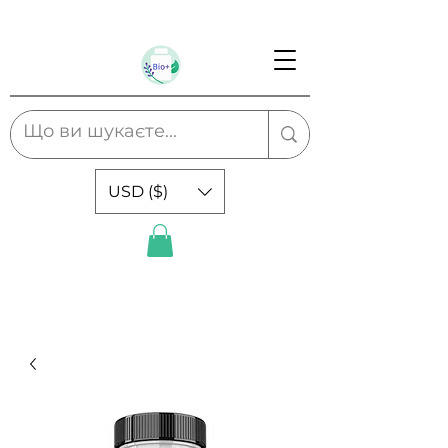
USD ($)