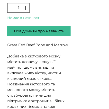
Немає в наявності
Повідомити про наявність
Grass Fed Beef Bone and Marrow
Добавка з кісткового мозку
містить яловичу кістку в її
найчистішому вигляді та
включає живу кістку, чистий
кістковий мозок і хрящ.
Поєднання кісткового та
мозкового мозку містить
стовбурові клітини для
підтримки еритроцитів і білих
кров’яних тілець, а також