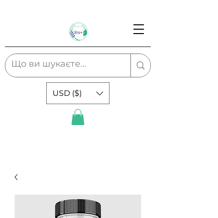
USD ($)