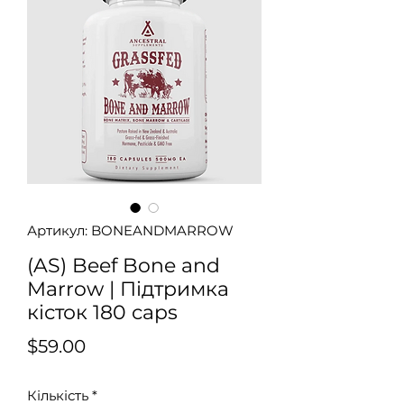
Артикул: BONEANDMARROW
(AS) Beef Bone and
Marrow | Підтримка
кісток 180 caps
Ціна
$59.00
Кількість
*