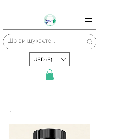
USD ($)