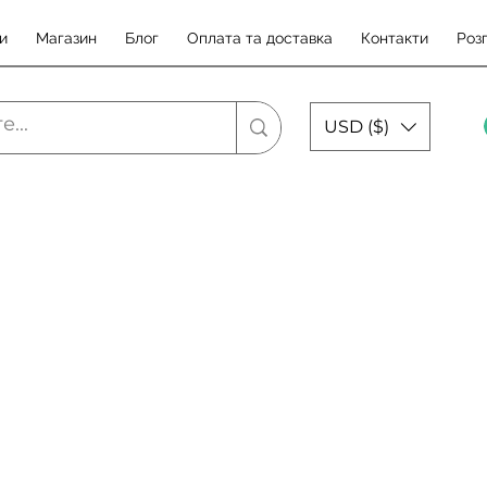
и
Магазин
Блог
Оплата та доставка
Контакти
Роз
USD ($)