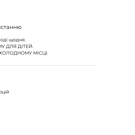
истанню
воді щодня.
У ДЛЯ ДІТЕЙ.
ОХОЛОДНОМУ МІСЦІ.
орцій