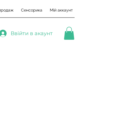
продаж
Сенсорика
Мій аккаунт
Ввійти в акаунт