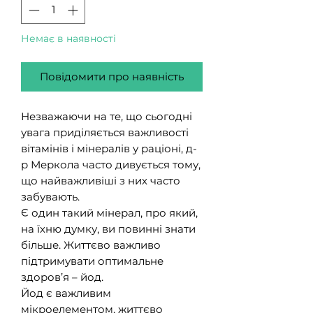
Немає в наявності
Повідомити про наявність
Незважаючи на те, що сьогодні
увага приділяється важливості
вітамінів і мінералів у раціоні, д-
р Меркола часто дивується тому,
що найважливіші з них часто
забувають.
Є один такий мінерал, про який,
на їхню думку, ви повинні знати
більше. Життєво важливо
підтримувати оптимальне
здоров’я – йод.
Йод є важливим
мікроелементом, життєво