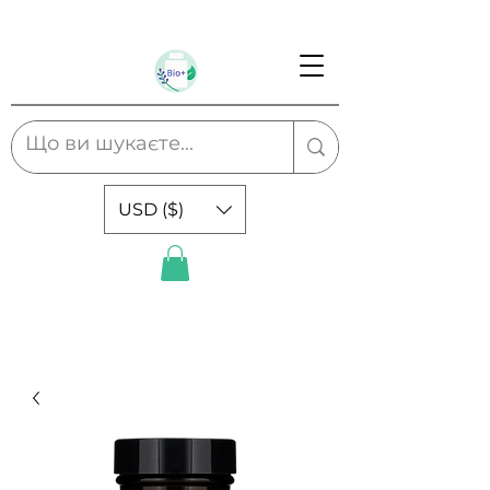
USD ($)