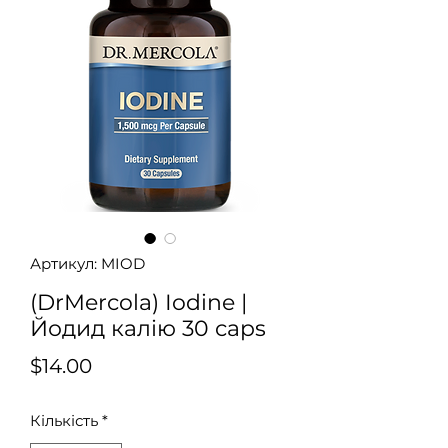
Артикул: MIOD
(DrMercola) Iodine |
Йодид калію 30 caps
Ціна
$14.00
Кількість
*