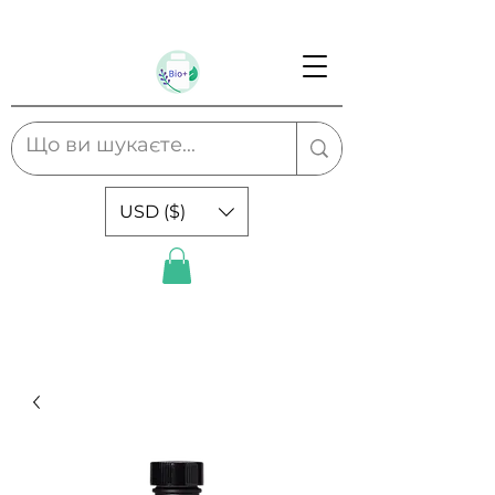
USD ($)