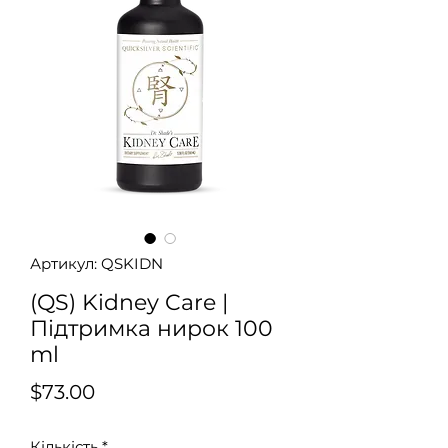
Артикул: QSKIDN
(QS) Kidney Care |
Підтримка нирок 100
ml
Ціна
$73.00
Кількість
*