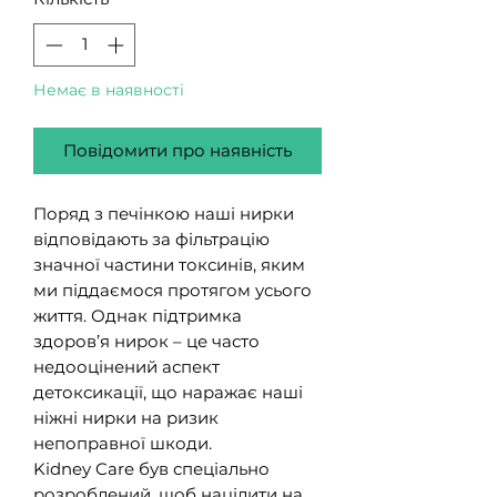
Немає в наявності
Повідомити про наявність
Поряд з печінкою наші нирки
відповідають за фільтрацію
значної частини токсинів, яким
ми піддаємося протягом усього
життя. Однак підтримка
здоров’я нирок – це часто
недооцінений аспект
детоксикації, що наражає наші
ніжні нирки на ризик
непоправної шкоди.
Kidney Care був спеціально
розроблений, щоб націлити на