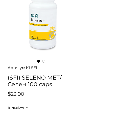
Артикул: KLSEL
(SFI) SELENO MET/
Селен 100 caps
Ціна
$22.00
Кількість
*