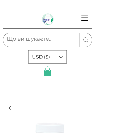
USD ($)