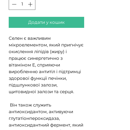
Додати у кошик
Селен є важливим
мікроелементом, який пригнічує
окислення ліпідів (жиру) і
працює синергетично з
вітаміном Е, сприяючи
виробленню антитіл і підтримці
здорової функції печінки,
підшлункової залози,
щитовидної залози та серця.
Він також служить
антиоксидантом, активуючи
глутатіонпероксидаза,
антиоксидантний фермент, який