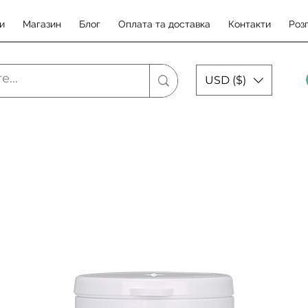
и
Магазин
Блог
Оплата та доставка
Контакти
Роз
USD ($)