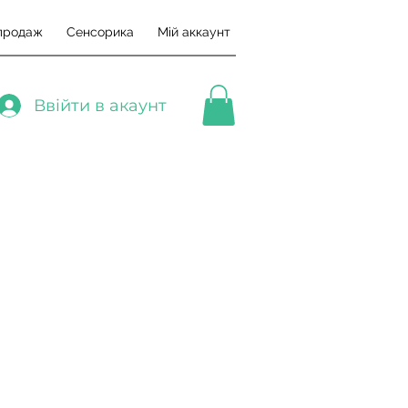
продаж
Сенсорика
Мій аккаунт
Ввійти в акаунт