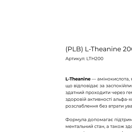
(PLB) L-Theanine 2
Артикул: LTH200
L-Theanine
— амінокислота, 
що відповідає за заспокійлив
здатний проходити через ге
здоровій активності альфа-х
розслаблення без втрати ува
Формула допомагає підтрим
ментальний стан, а також зд