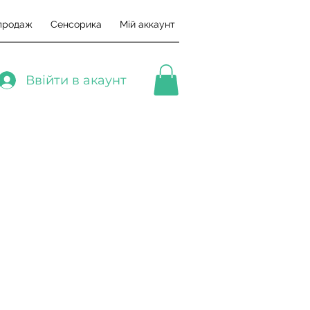
продаж
Сенсорика
Мій аккаунт
Ввійти в акаунт