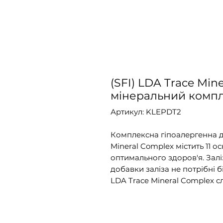
(SFI) LDA Trace Min
мінеральний компл
Артикул: KLEPDT2
Комплексна гіпоалергенна 
Mineral Complex містить 11 
оптимального здоров'я. Залі
добавки заліза не потрібні б
LDA Trace Mineral Complex сл