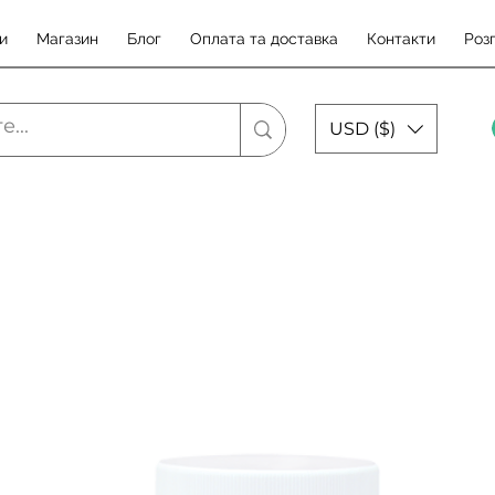
и
Магазин
Блог
Оплата та доставка
Контакти
Роз
USD ($)