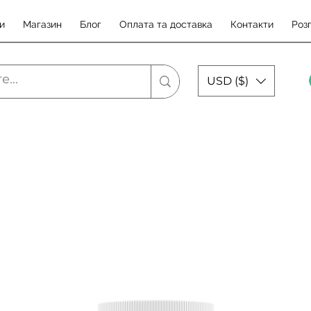
и
Магазин
Блог
Оплата та доставка
Контакти
Роз
USD ($)