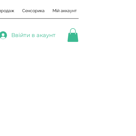
продаж
Сенсорика
Мій аккаунт
Ввійти в акаунт