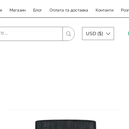
и
Магазин
Блог
Оплата та доставка
Контакти
Роз
USD ($)