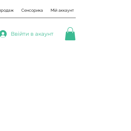
продаж
Сенсорика
Мій аккаунт
Ввійти в акаунт