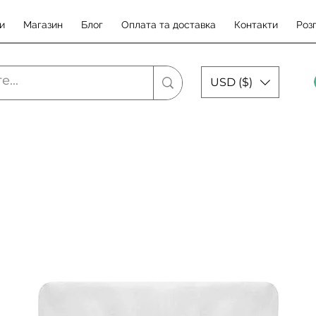
и
Магазин
Блог
Оплата та доставка
Контакти
Роз
USD ($)