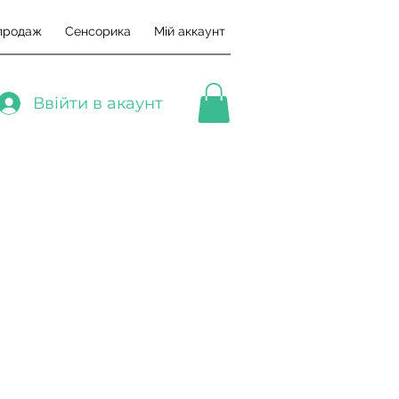
продаж
Сенсорика
Мій аккаунт
Ввійти в акаунт