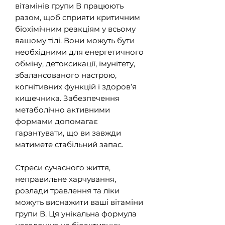
вітамінів групи В працюють
разом, щоб сприяти критичним
біохімічним реакціям у всьому
вашому тілі. Вони можуть бути
необхідними для енергетичного
обміну, детоксикації, імунітету,
збалансованого настрою,
когнітивних функцій і здоров’я
кишечника. Забезпечення
метаболічно активними
формами допомагає
гарантувати, що ви завжди
матимете стабільний запас.
Стреси сучасного життя,
неправильне харчування,
розлади травлення та ліки
можуть виснажити ваші вітаміни
групи В. Ця унікальна формула