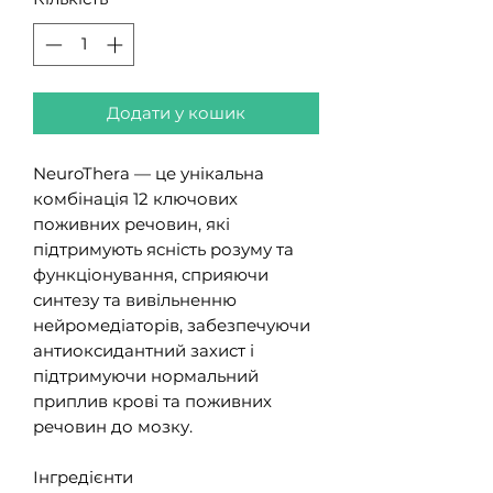
Додати у кошик
NeuroThera — це унікальна
комбінація 12 ключових
поживних речовин, які
підтримують ясність розуму та
функціонування, сприяючи
синтезу та вивільненню
нейромедіаторів, забезпечуючи
антиоксидантний захист і
підтримуючи нормальний
приплив крові та поживних
речовин до мозку.
Інгредієнти