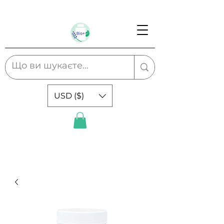
USD ($)