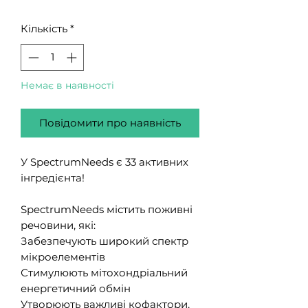
Кількість
*
Немає в наявності
Повідомити про наявність
У SpectrumNeeds є 33 активних
інгредієнта!
SpectrumNeeds містить поживні
речовини, які:
Забезпечують широкий спектр
мікроелементів
Стимулюють мітохондріальний
енергетичний обмін
Утворюють важливі кофактори,