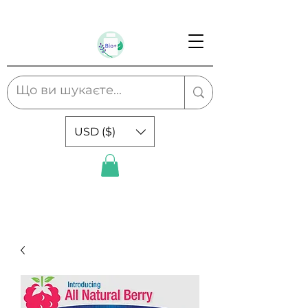
USD ($)