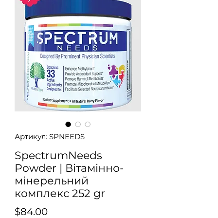
Артикул: SPNEEDS
SpectrumNeeds
Powder | Вітамінно-
мінерельний
комплекс 252 gr
Ціна
$84.00