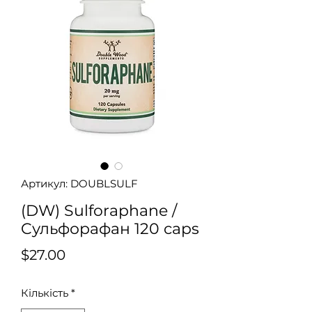
Артикул: DOUBLSULF
(DW) Sulforaphane /
Cульфорафан 120 caps
Ціна
$27.00
Кількість
*