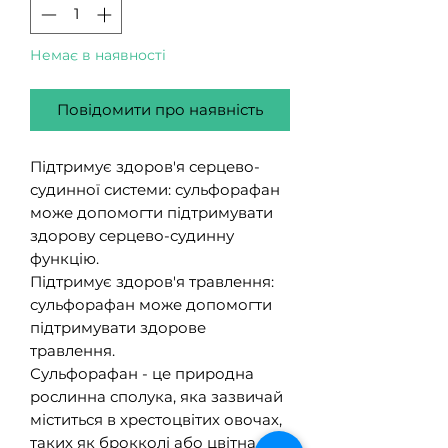
Немає в наявності
Повідомити про наявність
Підтримує здоров'я серцево-
судинної системи: сульфорафан
може допомогти підтримувати
здорову серцево-судинну
функцію.
Підтримує здоров'я травлення:
сульфорафан може допомогти
підтримувати здорове
травлення.
Сульфорафан - це природна
рослинна сполука, яка зазвичай
міститься в хрестоцвітих овочах,
таких як брокколі або цвітна