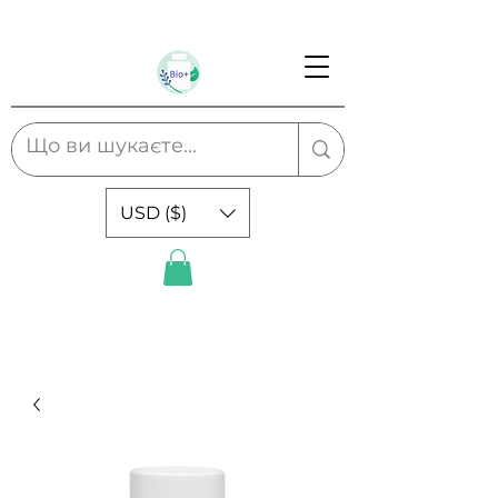
USD ($)