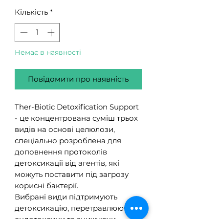
Кількість
*
Немає в наявності
Повідомити про наявність
Ther-Biotic Detoxification Support
- це концентрована суміш трьох
видів на основі целюлози,
спеціально розроблена для
доповнення протоколів
детоксикації від агентів, які
можуть поставити під загрозу
корисні бактерії.
Вибрані види підтримують
детоксикацію, перетравлюючи