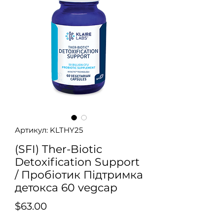
Артикул: KLTHY25
(SFI) Ther-Biotic
Detoxification Support
/ Пробіотик Підтримка
детокса 60 vegcap
Ціна
$63.00