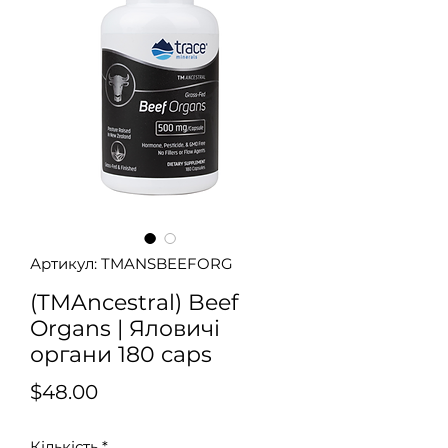
Артикул: TMANSBEEFORG
(TMAncestral) Beef
Organs | Яловичі
органи 180 caps
Ціна
$48.00
Кількість
*