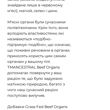
знайдене лише в червоному
м'ясі), магній, селен і цинк.
М’ясні органи були сучасними
полівітамінами. Крім того, вони
володіють властивостями, які
називаються «подібно-
підтримує-подібно», що означає,
що поживні речовини в органах
приносять користь цим самим
органам у вашому тілі.
TMANCESTRAL Beef Organs
допомагає повернути у ваш
раціон те, що було задумано
матінкою-природою, багато з
чого наш сучасний раціон
поступово вилучив.
Добавки Grass Fed Beef Organs