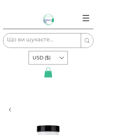
USD ($)