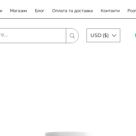
и
Магазин
Блог
Оплата та доставка
Контакти
Роз
USD ($)