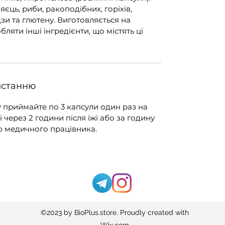
яєць, риби, ракоподібних, горіхів,
удзи та глютену. Виготовляється на
ляти інші інгредієнти, що містять ці
истанню
у приймайте по 3 капсули один раз на
через 2 години після їжі або за годину
єю медичного працівника.
©2023
by BioPlus.store. Proudly created with