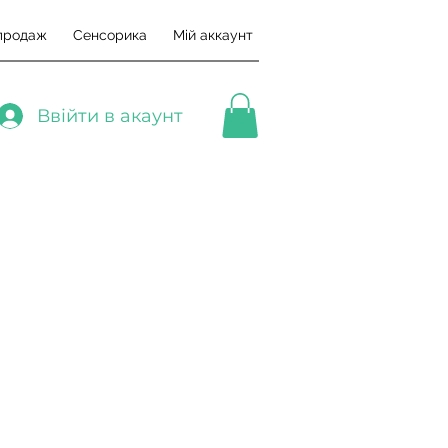
продаж
Сенсорика
Мій аккаунт
Ввійти в акаунт