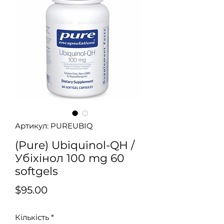
Артикул: PUREUBIQ
(Pure) Ubiquinol-QH /
Убіхінол 100 mg 60
softgels
Ціна
$95.00
Кількість
*