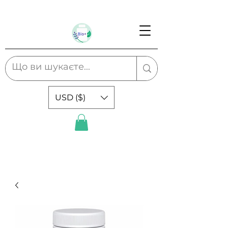
USD ($)