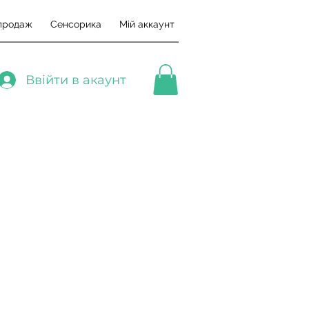
продаж
Сенсорика
Мій аккаунт
Ввійти в акаунт