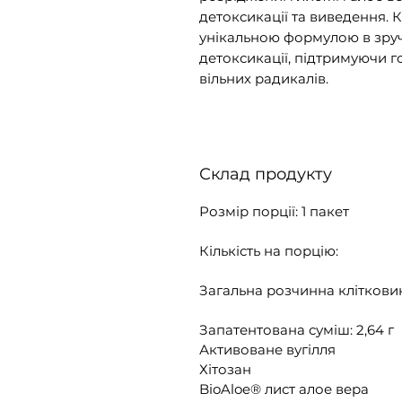
детоксикації та виведення. К
унікальною формулою в зруч
детоксикації, підтримуючи 
вільних радикалів.
Склад продукту
Розмір порції: 1 пакет
Кількість на порцію:
Загальна розчинна клітковин
Запатентована суміш: 2,64 г
Активоване вугілля
Хітозан
BioAloe® лист алое вера