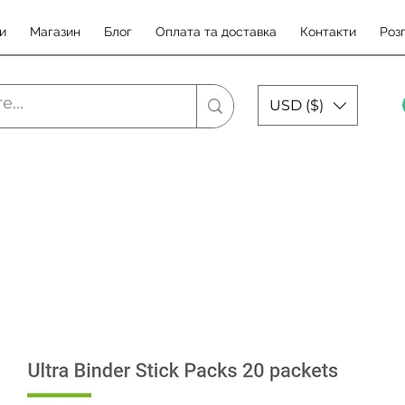
и
Магазин
Блог
Оплата та доставка
Контакти
Роз
USD ($)