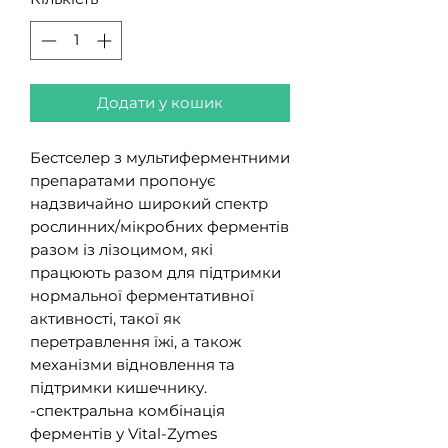
Додати у кошик
Бестселер з мультиферментними
препаратами пропонує
надзвичайно широкий спектр
рослинних/мікробних ферментів
разом із лізоцимом, які
працюють разом для підтримки
нормальної ферментативної
активності, такої як
перетравлення їжі, а також
механізми відновлення та
підтримки кишечнику.
-спектральна комбінація
ферментів у Vital-Zymes