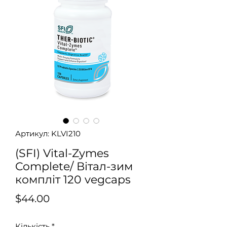
Артикул: KLVI210
(SFI) Vital-Zymes
Complete/ Вітал-зим
компліт 120 vegcaps
Ціна
$44.00
Кількість
*