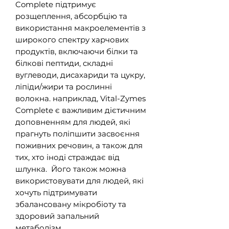
Complete підтримує
розщеплення, абсорбцію та
використання макроелементів з
широкого спектру харчових
продуктів, включаючи білки та
білкові пептиди, складні
вуглеводи, дисахариди та цукру,
ліпіди/жири та рослинні
волокна. наприклад, Vital-Zymes
Complete є важливим дієтичним
доповненням для людей, які
прагнуть поліпшити засвоєння
поживних речовин, а також для
тих, хто іноді страждає від
шлунка. Його також можна
використовувати для людей, які
хочуть підтримувати
збалансовану мікробіоту та
здоровий запальний
метаболізм.