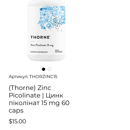
Артикул: THORZINC15
(Thorne) Zinc
Picolinate | Цинк
піколінат 15 mg 60
caps
Ціна
$15.00